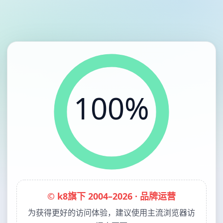
100%
© k8旗下 2004–2026 · 品牌运营
为获得更好的访问体验，建议使用主流浏览器访