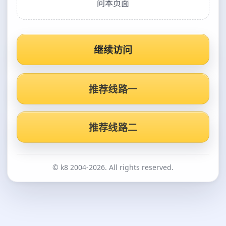
问本页面
继续访问
推荐线路一
推荐线路二
© k8 2004-2026. All rights reserved.